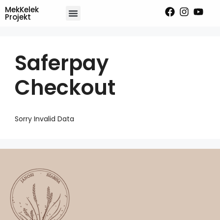
MekKelek
Projekt
Saferpay
Checkout
Sorry Invalid Data